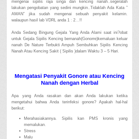
mengenai sipilis raja singa dan kencing nanah..segeralah
lakukan pengobatan yang sedini mungkin..Tidaklah Ada Kata ”
AMAN” jika sudah mengenai sebuah penyakit kelamin.
walaupun hasil lab VDRL anda 1 : 2…!!
Anda Sedang Bingung Gejala Yang Anda Alami saat ini?obat
untuk Gejala Sipilis Kencing bernanah(Gonorre)kemaluan keluar
nanah De Nature Terbukti Ampuh Sembuhkan Sipilis Kencing
Nanah Atau Kencing Sakit ( Sipilis )dalam Waktu 3 – 5 Hari.
Mengatasi Penyakit Gonore atau Kencing
Nanah dengan Herbal
Apa yang Anda rasakan dan akan Anda lakukan ketika
mengetahui bahwa Anda terinfeksi gonore? Apakah hal-hal
berikut:
Merahasiakannya. Sipilis kan PMS kronis yang
memalukan.
Stress
Malu