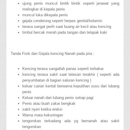
ujung penis muncul bintik bintik seperti jerawat yang
melingkar di kepala penis
muncul luka dikepala penis
gejala cenderung seperti herpes genital/kelamin
terasa sangat perih saat buang air kecil atau kencing
timbul bercak merah pada tangan dan telapak kaki
Tanda Fisik dan Gejala kencing Nanah pada pria :
Kencing terasa sangatlah panas seperti terbakar
kencing terasa sakit saat tetesan terakhir ( seperti ada
penyumbatan di bagian saluran kencing )
keluar cairan kental berwarna keputihan susu dari lubang
penis
Keluar nanah dari lubang penis setiap pagi
Penis atau buah zakar bengkak
sakit nyeri ketika ereksi
Warna mata kekuningan
tengorokan terkadang ada yg bernanah atau sakit
tengorokan