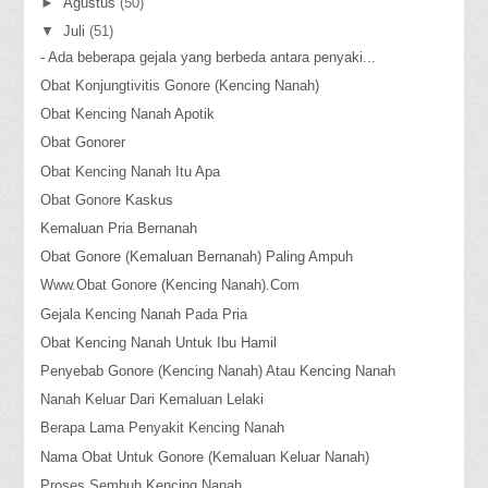
►
Agustus
(50)
▼
Juli
(51)
- Ada beberapa gejala yang berbeda antara penyaki...
Obat Konjungtivitis Gonore (Kencing Nanah)
Obat Kencing Nanah Apotik
Obat Gonorer
Obat Kencing Nanah Itu Apa
Obat Gonore Kaskus
Kemaluan Pria Bernanah
Obat Gonore (Kemaluan Bernanah) Paling Ampuh
Www.Obat Gonore (Kencing Nanah).Com
Gejala Kencing Nanah Pada Pria
Obat Kencing Nanah Untuk Ibu Hamil
Penyebab Gonore (Kencing Nanah) Atau Kencing Nanah
Nanah Keluar Dari Kemaluan Lelaki
Berapa Lama Penyakit Kencing Nanah
Nama Obat Untuk Gonore (Kemaluan Keluar Nanah)
Proses Sembuh Kencing Nanah